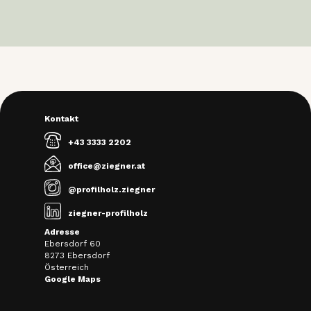
Kontakt
+43 3333 2202
office@ziegner.at
@profilholz.ziegner
ziegner-profilholz
Adresse
Ebersdorf 60
8273 Ebersdorf
Österreich
Google Maps