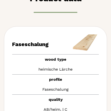
Faseschalung
wood type
heimische Lärche
profile
Faseschalung
quality
AB/heim. | C