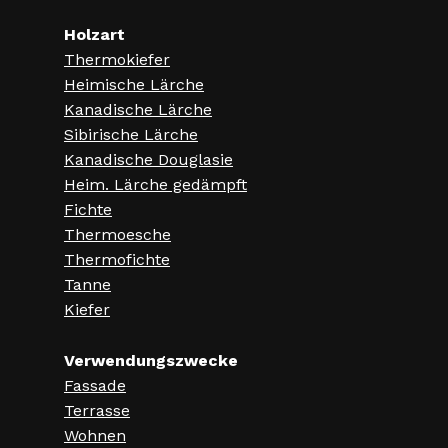
Holzart
Thermokiefer
Heimische Lärche
Kanadische Lärche
Sibirische Lärche
Kanadische Douglasie
Heim. Lärche gedämpft
Fichte
Thermoesche
Thermofichte
Tanne
Kiefer
Verwendungszwecke
Fassade
Terrasse
Wohnen