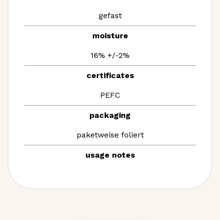
gefast
moisture
16% +/-2%
certificates
PEFC
packaging
paketweise foliert
usage notes