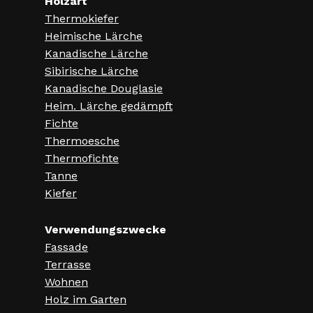
Holzart
Thermokiefer
Heimische Lärche
Kanadische Lärche
Sibirische Lärche
Kanadische Douglasie
Heim. Lärche gedämpft
Fichte
Thermoesche
Thermofichte
Tanne
Kiefer
Verwendungszwecke
Fassade
Terrasse
Wohnen
Holz im Garten