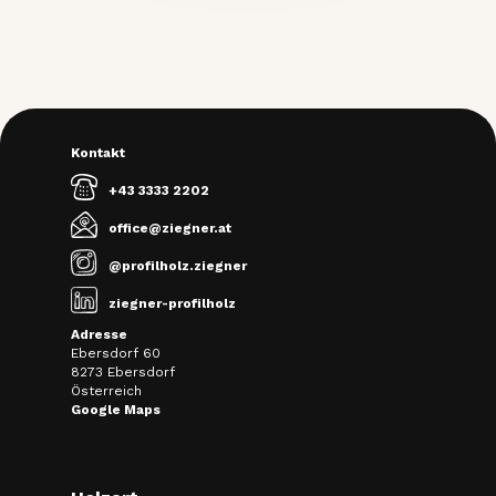
Kontakt
+43 3333 2202
office@ziegner.at
@profilholz.ziegner
ziegner-profilholz
Adresse
Ebersdorf 60
8273 Ebersdorf
Österreich
Google Maps